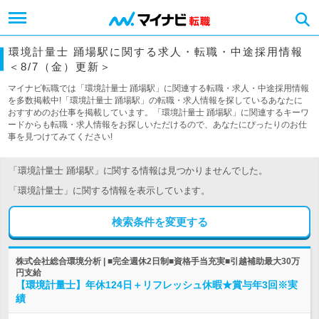
環境計量士 踊場駅に関する求人・転職・中途採用情報
＜8/7（金）更新＞
マイナビ転職では「環境計量士 踊場駅」に関連する転職・求人・中途採用情報
を多数掲載中!「環境計量士 踊場駅」の転職・求人情報を探しているあなたに
おすすめのお仕事を掲載しています。「環境計量士 踊場駅」に関連するキーワ
ードからも転職・求人情報をお探しいただけるので、あなたにぴったりのお仕
事を見つけてみてください!
「環境計量士 踊場駅」に関する情報は見つかりませんでした。
「環境計量士」に関する情報を表示しています。
検索条件を変更する
株式会社総合環境分析 | ■完全週休2日制■資格手当充実■引越補助最大30万
円支給
【環境計量士】年休124日＋リフレッシュ休暇★賞与年3回※実
績