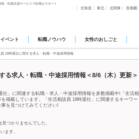
情報・転職支援サービスで転職をサポート
北海道
東北
北関東
首都圏
・イベント
転職ノウハウ
女性のおしごと
員 18時退社に関する求人・転職・中途採用情報
関する求人・転職・中途採用情報＜8/6（木）更新＞
時退社」に関連する転職・求人・中途採用情報を多数掲載中!「生活相
を掲載しています。「生活相談員 18時退社」に関連するキーワ
事を見つけてみてください!
報は見つかりませんでした。
ています。