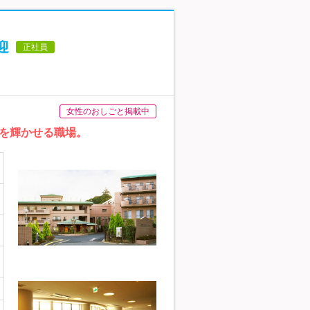
迎
正社員
女性のおしごと掲載中
を輝かせる職場。