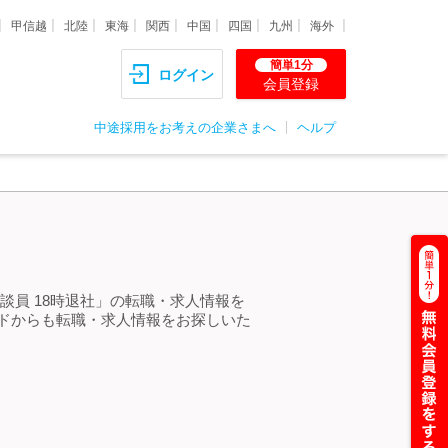
甲信越
北陸
東海
関西
中国
四国
九州
海外
簡単1分
ログイン
会員登録
中途採用をお考えの企業さまへ
ヘルプ
談員 18時退社」の転職・求人情報を
ードからも転職・求人情報をお探しいた