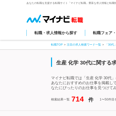
あなたの転職を支援する転職サイト「マイナビ転職」豊富な求人情報と転職
転職・求人情報から探す
転職フェア
転職TOP
注目の求人検索ワード一覧
「30代
生産 化学 30代に関す
マイナビ転職では「生産 化学 30代
あなたにおすすめのお仕事を掲載して
なたにぴったりのお仕事を見つけてみ
714
件
検索結果一覧
1〜50件目