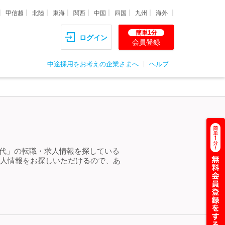
甲信越
北陸
東海
関西
中国
四国
九州
海外
簡単1分
ログイン
会員登録
中途採用をお考えの企業さまへ
ヘルプ
30代」の転職・求人情報を探している
求人情報をお探しいただけるので、あ