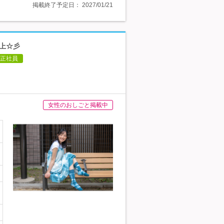
掲載終了予定日：
2027/01/21
以上☆彡
正社員
女性のおしごと掲載中