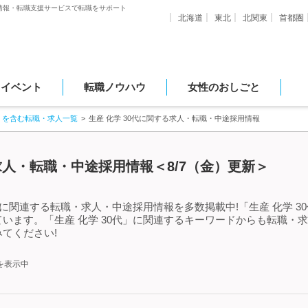
情報・転職支援サービスで転職をサポート
北海道
東北
北関東
首都圏
・イベント
転職ノウハウ
女性のおしごと
」を含む転職・求人一覧
生産 化学 30代に関する求人・転職・中途採用情報
る求人・転職・中途採用情報＜8/7（金）更新＞
」に関連する転職・求人・中途採用情報を多数掲載中!「生産 化学 
います。「生産 化学 30代」に関連するキーワードからも転職・
てください!
を表示中