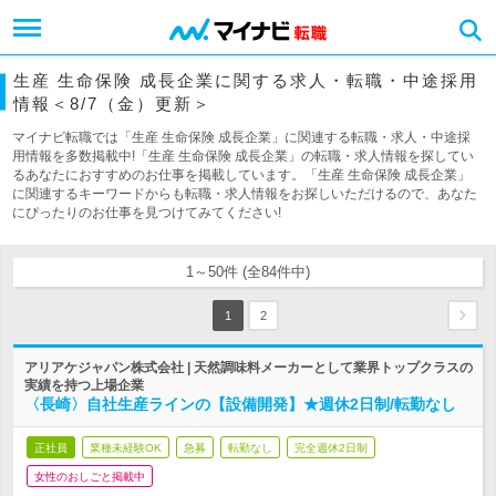
生産 生命保険 成長企業に関する求人・転職・中途採用
情報＜8/7（金）更新＞
マイナビ転職では「生産 生命保険 成長企業」に関連する転職・求人・中途採
用情報を多数掲載中!「生産 生命保険 成長企業」の転職・求人情報を探してい
るあなたにおすすめのお仕事を掲載しています。「生産 生命保険 成長企業」
に関連するキーワードからも転職・求人情報をお探しいただけるので、あなた
にぴったりのお仕事を見つけてみてください!
1～50件 (全84件中)
1
2
アリアケジャパン株式会社 | 天然調味料メーカーとして業界トップクラスの
実績を持つ上場企業
〈長崎〉自社生産ラインの【設備開発】★週休2日制/転勤なし
正社員
業種未経験OK
急募
転勤なし
完全週休2日制
女性のおしごと掲載中