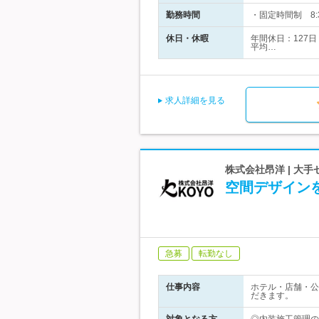
勤務時間
・固定時間制 8:
休日・休暇
年間休日：127
平均…
求人詳細を見る
株式会社昂洋 | 大
空間デザイン
急募
転勤なし
仕事内容
ホテル・店舗・公
だきます。