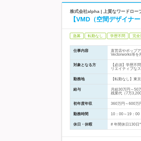
株式会社alpha | 上質なワード
【VMD（空間デザイナー
急募
転勤なし
学歴不問
完全
仕事内容
直営店やポップア
Vectorwor
対象となる方
【必須】学歴不問
リエイティブなス
勤務地
【転勤なし】東京都
給与
月給30万円～5
残業代（7万3,20
初年度年収
360万円～600万
勤務時間
10：00～19：
休日・休暇
# 年間休日130