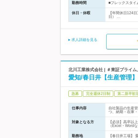
勤務時間
■フレックスタイム
休日・休暇
【年間休日124
日） …
求人詳細を見る
北川工業株式会社 | ＃東証プライ
愛知/春日井【生産管理】
急募
完全週休2日制
第二新卒歓
仕事内容
自社製品の生産管
つ、納期・在庫・
対象となる方
【必須】高卒以上
（Excel・Wo
勤務地
【春日井工場】 愛