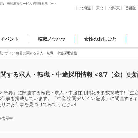
情報・転職支援サービスで転職をサポート
北海道
東北
北関東
首都圏
・イベント
転職ノウハウ
女性のおしごと
間デザイン 急募に関する求人・転職・中途採用情報
に関する求人・転職・中途採用情報＜8/7（金）更
ン 急募」に関連する転職・求人・中途採用情報を多数掲載中!「生産
仕事を掲載しています。「生産 空間デザイン 急募」に関連する
りのお仕事を見つけてみてください!
を表示中