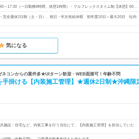
30～17:30（一日勤務8時間、休憩1時間）・フルフレックスタイム制【休憩】60…
日・完全週休2日制（土・日）、祝日・年次有給休暇 初年度10日～最大20日 社内
気になる
手ゼネコンからの案件多★UIターン歓迎・WEB面接可！年齢不問
を手掛ける【内装施工管理】★週休2日制★沖縄限
共施設・住宅など、内装工事を行う当社にて、【内装施工管理】を担当していた