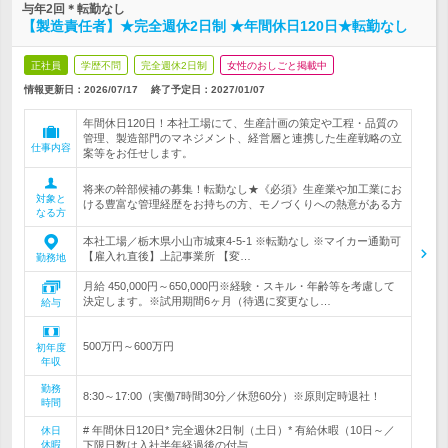
与年2回＊転勤なし
【製造責任者】★完全週休2日制 ★年間休日120日★転勤なし
正社員
学歴不問
完全週休2日制
女性のおしごと掲載中
情報更新日：2026/07/17
終了予定日：
2027/01/07
年間休日120日！本社工場にて、生産計画の策定や工程・品質の
管理、製造部門のマネジメント、経営層と連携した生産戦略の立
仕事内容
案等をお任せします。
将来の幹部候補の募集！転勤なし★《必須》生産業や加工業にお
対象と
ける豊富な管理経歴をお持ちの方、モノづくりへの熱意がある方
なる方
本社工場／栃木県小山市城東4-5-1 ※転勤なし ※マイカー通勤可
【雇入れ直後】上記事業所 【変…
勤務地
月給 450,000円～650,000円※経験・スキル・年齢等を考慮して
決定します。※試用期間6ヶ月（待遇に変更なし…
給与
500万円～600万円
初年度
年収
勤務
8:30～17:00（実働7時間30分／休憩60分）※原則定時退社！
時間
# 年間休日120日* 完全週休2日制（土日）* 有給休暇（10日～／
休日
休暇
下限日数は入社半年経過後の付与…