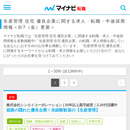
生産管理 住宅 優良企業に関する求人・転職・中途採用
情報＜8/7（金）更新＞
マイナビ転職では「生産管理 住宅 優良企業」に関連する転職・求人・中途採
用情報を多数掲載中!「生産管理 住宅 優良企業」の転職・求人情報を探してい
るあなたにおすすめのお仕事を掲載しています。「生産管理 住宅 優良企業」
に関連するキーワードからも転職・求人情報をお探しいただけるので、あなた
にぴったりのお仕事を見つけてみてください!
1～50件 (全134件中)
1
2
3
新着
株式会社シンエイコーポレーション | 30年以上黒字経営｜2,30代活躍中
姫路の隠れた優良企業！未経験歓迎の【生産管理】
契約社員
職種・業種未経験OK
急募
転勤なし
学歴不問
第二新卒歓迎
女性のおしごと掲載中