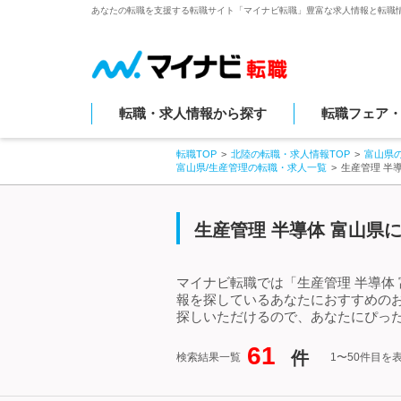
あなたの転職を支援する転職サイト「マイナビ転職」豊富な求人情報と転職
転職・求人情報から探す
転職フェア
転職TOP
北陸の転職・求人情報TOP
富山県
富山県/生産管理の転職・求人一覧
生産管理 半
生産管理 半導体 富山県
マイナビ転職では「生産管理 半導体
報を探しているあなたにおすすめのお
探しいただけるので、あなたにぴった
61
件
検索結果一覧
1〜50件目を