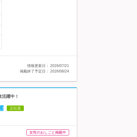
情報更新日：
2026/07/21
掲載終了予定日：
2026/08/24
数活躍中！
躍
正社員
女性のおしごと掲載中