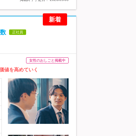
新着
多数
正社員
女性のおしごと掲載中
価値を高めていく