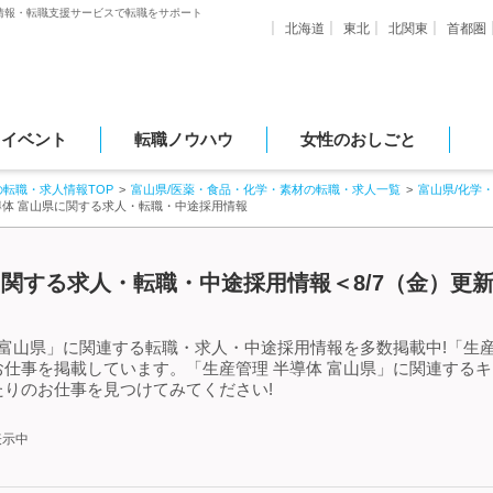
情報・転職支援サービスで転職をサポート
北海道
東北
北関東
首都圏
・イベント
転職ノウハウ
女性のおしごと
の転職・求人情報TOP
富山県/医薬・食品・化学・素材の転職・求人一覧
富山県/化学
導体 富山県に関する求人・転職・中途採用情報
に関する求人・転職・中途採用情報＜8/7（金）更
 富山県」に関連する転職・求人・中途採用情報を多数掲載中!「生産
仕事を掲載しています。「生産管理 半導体 富山県」に関連する
りのお仕事を見つけてみてください!
表示中