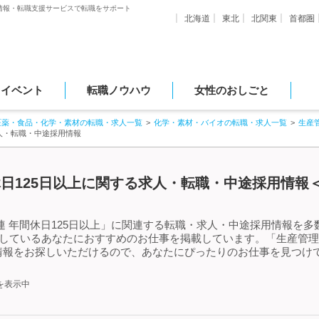
情報・転職支援サービスで転職をサポート
北海道
東北
北関東
首都圏
・イベント
転職ノウハウ
女性のおしごと
医薬・食品・化学・素材の転職・求人一覧
化学・素材・バイオの転職・求人一覧
生産
求人・転職・中途採用情報
休日125日以上に関する求人・転職・中途採用情報＜
 年間休日125日以上」に関連する転職・求人・中途採用情報を多数
探しているあなたにおすすめのお仕事を掲載しています。「生産管理 
情報をお探しいただけるので、あなたにぴったりのお仕事を見つけて
を表示中