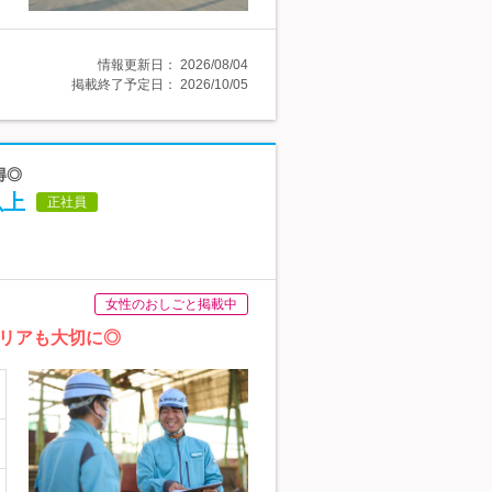
情報更新日：
2026/08/04
掲載終了予定日：
2026/10/05
得◎
以上
正社員
女性のおしごと掲載中
リアも大切に◎