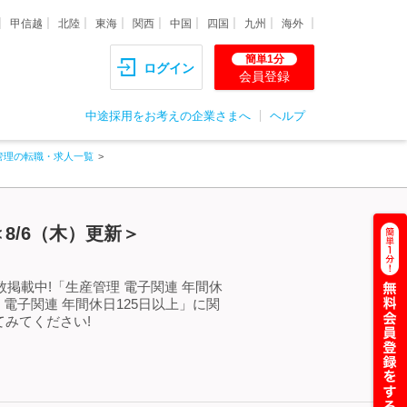
甲信越
北陸
東海
関西
中国
四国
九州
海外
簡単1分
ログイン
会員登録
中途採用をお考えの企業さまへ
ヘルプ
管理の転職・求人一覧
8/6（木）更新＞
掲載中!「生産管理 電子関連 年間休
電子関連 年間休日125日以上」に関
みてください!