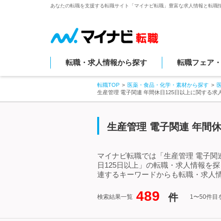
あなたの転職を支援する転職サイト「マイナビ転職」豊富な求人情報と転職
転職・求人情報から探す
転職フェア
転職TOP
医薬・食品・化学・素材から探す
生産管理 電子関連 年間休日125日以上に関する
生産管理 電子関連 年間
マイナビ転職では「生産管理 電子関連
日125日以上」の転職・求人情報を
連するキーワードからも転職・求人
489
件
検索結果一覧
1〜50件目