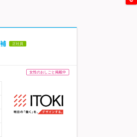
補
正社員
女性のおしごと掲載中