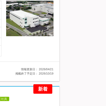
情報更新日：
2026/04/21
掲載終了予定日：
2026/10/19
新着
正社員