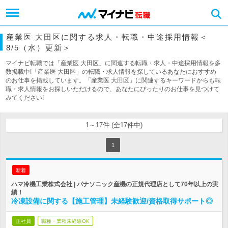
産業医 大田区に関する求人・転職・中途採用情報＜
8/5（水）更新＞
マイナビ転職では「産業医 大田区」に関連する転職・求人・中途採用情報を多
数掲載中!「産業医 大田区」の転職・求人情報を探しているあなたにおすすめ
のお仕事を掲載しています。「産業医 大田区」に関連するキーワードからも転
職・求人情報をお探しいただけるので、あなたにぴったりのお仕事を見つけて
みてください!
1～17件 (全17件中)
1
新着
ハマ冷機工業株式会社 | パナソニック産機の正規代理店として70年以上の実
績！
冷凍設備に関する【施工管理】未経験歓迎/資格取得サポート◎
正社員
職種・業種未経験OK