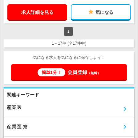
求人詳細を見る
気になる
1
1～17件 (全17件中)
気になる求人を気になるに保存しよう！
会員登録
簡単1分！
（無料）
関連キーワード
産業医
産業医 寮