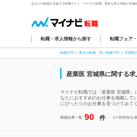
あなたの転職を支援する転職サイト「マイナビ転職」豊富な求人情報と転職
転職・求人情報から探す
転職フェア
転職TOP
東北の転職・求人情報TOP
宮城県
産業医 宮城県に関する求
マイナビ転職では「産業医 宮城県」
なたにおすすめのお仕事を掲載して
にぴったりのお仕事を見つけてみてく
90
件
検索結果一覧
1〜50件目を