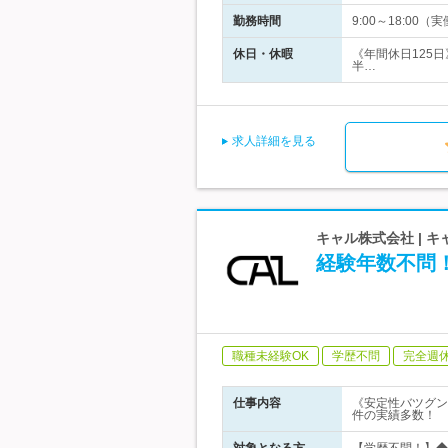
勤務時間
9:00～18:00
休日・休暇
《年間休日125
半…
求人詳細を見る
キャル株式会社 | 
経験年数不問！
職種未経験OK
学歴不問
完全週
仕事内容
《安定性バツグン
件の実績多数！