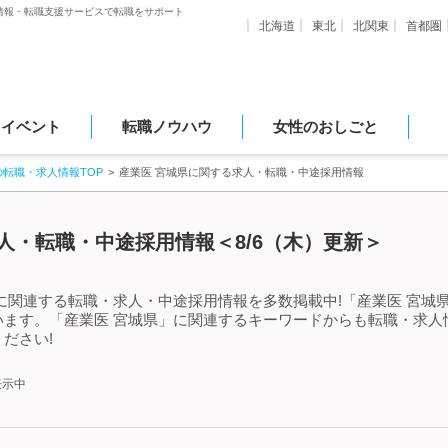
情報・転職支援サービスで転職をサポート
北海道
東北
北関東
首都圏
・イベント
転職ノウハウ
女性のおしごと
の転職・求人情報TOP
産業医 宮城県に関する求人・転職・中途採用情報
人・転職・中途採用情報＜8/6（木）更新＞
に関連する転職・求人・中途採用情報を多数掲載中!「産業医 宮城
います。「産業医 宮城県」に関連するキーワードからも転職・求人
ださい!
表示中