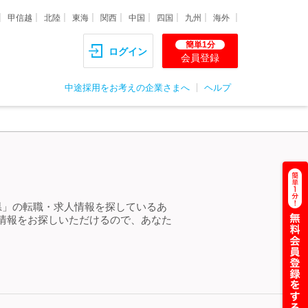
甲信越
北陸
東海
関西
中国
四国
九州
海外
簡単1分
ログイン
会員登録
中途採用をお考えの企業さまへ
ヘルプ
県」の転職・求人情報を探しているあ
情報をお探しいただけるので、あなた