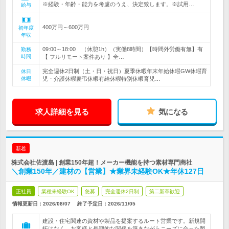
※経験・年齢・能力を考慮のうえ、決定致します。※試用…
給与
400万円～600万円
初年度
年収
09:00～18:00 （休憩1h）（実働8時間）【時間外労働有無】有
勤務
時間
【 フルリモート案件あり 】全…
完全週休2日制（土・日・祝日）夏季休暇年末年始休暇GW休暇育
休日
休暇
児・介護休暇慶弔休暇有給休暇特別休暇育児…
求人詳細を見る
気になる
新着
株式会社佐渡島 | 創業150年超！メーカー機能を持つ素材専門商社
＼創業150年／建材の【営業】★業界未経験OK★年休127日
正社員
業種未経験OK
急募
完全週休2日制
第二新卒歓迎
情報更新日：2026/08/07
終了予定日：
2026/11/05
建設・住宅関連の資材や製品を提案するルート営業です。新規開
拓はなく、お客様と長期的な関係を築きながらニーズに合った製