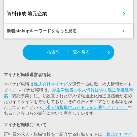
資料作成 地元企業
新着pickupキーワードをもっと見る
検索ワード一覧へ戻る
マイナビ転職運営者情報
マイナビ転職は
株式会社マイナビ
が運営する転職・求人情報サイト
です。 マイナビ転職は、
厚生労働省の求人情報提供の適正化推進事
業
（委託事業）により設置された求人情報適正化推進協議会が定め
たガイドラインを遵守しており、その適合メディアとなる基準を満
たしていることから
「求人情報提供ガイドライン適合メディア」
で
あることを自らの責任において宣言しています。
マイナビ転職について
正社員の求人・転職情報をご紹介する転職サイトは、
株式会社マイ