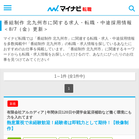
番組制作 北九州市に関する求人・転職・中途採用情報
＜8/7（金）更新＞
マイナビ転職では「番組制作 北九州市」に関連する転職・求人・中途採用情報
を多数掲載中!「番組制作 北九州市」の転職・求人情報を探しているあなたに
おすすめのお仕事を掲載しています。「番組制作 北九州市」に関連するキーワ
ードからも転職・求人情報をお探しいただけるので、あなたにぴったりのお仕
事を見つけてみてください!
1～1件 (全1件中)
1
新着
有限会社アルカディア | 年間休日120日や奨学金返済補助など働く環境にも
力を入れてます
熱意重視で未経験歓迎！経験者は即戦力として期待！【映像制
作】