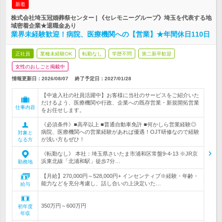
新着
株式会社埼玉冠婚葬祭センター | 《セレモニーグループ》埼玉を代表する地
域密着企業★退職金あり
業界未経験歓迎！病院、医療機関への【営業】★年間休日110日
正社員
業種未経験OK
転勤なし
学歴不問
第二新卒歓迎
女性のおしごと掲載中
情報更新日：2026/08/07
終了予定日：
2027/01/28
【中途入社の社員活躍中】お客様に当社のサービスをご紹介いた
だけるよう、医療機関や行政、企業への既存営業・新規開拓営業
仕事内容
をお任せします。
《必須条件》■高卒以上 ■普通自動車免許 ■何かしら営業経験◎
病院、医療機関への営業経験があれば優遇！OJT研修なので経験
対象と
が浅い方もぜひ！
なる方
《転勤なし》 本社：埼玉県さいたま市浦和区常盤9-4-13 ※JR京
浜東北線「北浦和駅」徒歩7分…
勤務地
【月給】270,000円～528,000円+ インセンティブ※経験・年齢・
能力などを充分考慮し、話し合いの上決定いた…
給与
350万円～600万円
初年度
年収