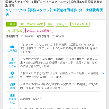
医療法人ケイズ会 | 茶屋町レディースクリニック│◎年休120日◎育休産休
取得可
クリニックの【事務スタッフ】★阪急梅田徒歩1分！★経験者優
遇
正社員
職種・業種未経験OK
急募
転勤なし
完全週休2日制
第二新卒歓迎
女性のおしごと掲載中
情報更新日：2026/06/19
終了予定日：
2026/08/20
【レディースクリニックの”本部事務局”で活躍していただきま
す】現場スタッフのサポートのために必要な事務業務全般をお任
仕事内容
せします。
【＼女性活躍中／ 業界経験・知識は一切不問】■専門・短大卒以
上 ■社会人経験2年以上 ◎経理・総務・人事（採用・労務）など
対象と
の経験がある方は大歓迎
なる方
☆梅田エリアすぐの好アクセス／綺麗なオフィス勤務☆ ≪所在地
≫ ・大阪市北区茶屋町2-19 JPR…
勤務地
月給235,000円～月給250,000円※固定残業代（15時間分／24,100
円～25,600円含む）※超過分は別…
給与
300万円～320万円
初年度
年収