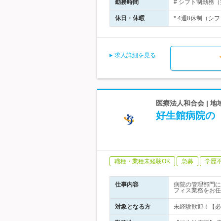
勤務時間
# シフト制勤務（実
休日・休暇
* 4週8休制（シフ
求人詳細を見る
医療法人和合会 | 
好生館病院の
職種・業種未経験OK
急募
学歴
仕事内容
病院の管理部門に
フィス業務をお任
対象となる方
未経験歓迎！【必