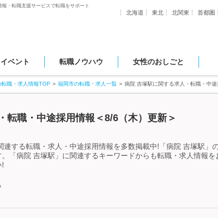
情報・転職支援サービスで転職をサポート
北海道
東北
北関東
首都圏
・イベント
転職ノウハウ
女性のおしごと
の転職・求人情報TOP
福岡市の転職・求人一覧
病院 吉塚駅に関する求人・転職・中途
・転職・中途採用情報＜8/6（木）更新＞
関連する転職・求人・中途採用情報を多数掲載中!「病院 吉塚駅」
す。「病院 吉塚駅」に関連するキーワードからも転職・求人情報を
!
中