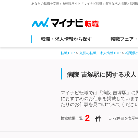
あなたの転職を支援する転職サイト「マイナビ転職」豊富な求人情報と転職
転職・求人情報から探す
転職フェア
転職TOP
九州の転職・求人情報TOP
福岡県
病院 吉塚駅に関する求人
マイナビ転職では「病院 吉塚駅」に
におすすめのお仕事を掲載していま
たりのお仕事を見つけてみてください
2
件
検索結果一覧
1〜2件目を表示