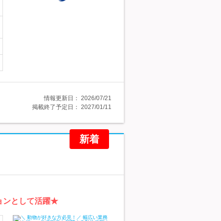
情報更新日：
2026/07/21
掲載終了予定日：
2027/01/11
新着
ョンとして活躍★