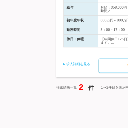
給与
月給：358,00
時間／…
初年度年収
600万円～800万
勤務時間
8：00～17：0
休日・休暇
【年間休日125
ます。…
求人詳細を見る
2
件
検索結果一覧
1〜2件目を表示