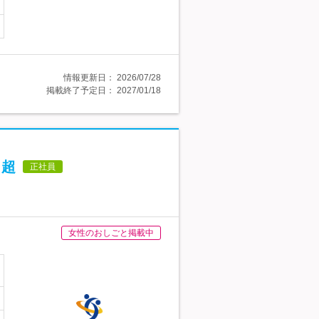
情報更新日：
2026/07/28
掲載終了予定日：
2027/01/18
％超
正社員
女性のおしごと掲載中