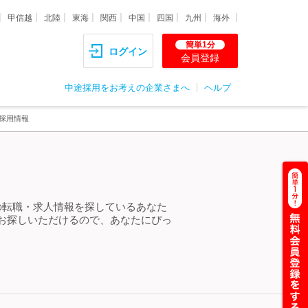
甲信越
北陸
東海
関西
中国
四国
九州
海外
簡単1分
ログイン
会員登録
中途採用をお考えの企業さまへ
ヘルプ
採用情報
の転職・求人情報を探しているあなた
お探しいただけるので、あなたにぴっ