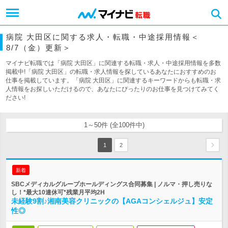
病院 大田区に関する求人・転職・中途採用情報＜
8/7（金）更新＞
マイナビ転職では「病院 大田区」に関連する転職・求人・中途採用情報を多数
掲載中!「病院 大田区」の転職・求人情報を探しているあなたにおすすめのお
仕事を掲載しています。「病院 大田区」に関連するキーワードからも転職・求
人情報をお探しいただけるので、あなたにぴったりのお仕事を見つけてみてく
ださい!
1～50件 (全100件中)
1
2
新着
SBCメディカルグループホールディングス合同募集 | ノルマ・押し売りな
し！*最大10連休可*残業月平均2H
未経験9割♪湘南美容クリニックの【AGAコンシェルジュ】安定
性◎