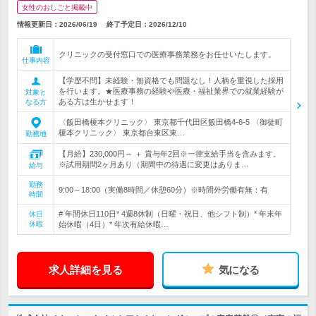
女性のおしごと掲載中
情報更新日：2026/06/19
終了予定日：
2026/12/10
クリニックの受付窓口での医療事務業務をお任せいたします。
仕事内容
【学歴不問】未経験・無資格でも問題なし！人柄を重視した採用
を行います。★医療事務の経験や医療・福祉業界での就業経験が
対象と
ある方は生かせます！
なる方
〈飯田橋榎本クリニック〉 東京都千代田区飯田橋4-6-5 〈御徒町
榎本クリニック〉 東京都台東区東…
勤務地
【月給】230,000円～ ＋ 賞与年2回※一律支給手当を含みます。
※試用期間2ヶ月あり（期間中の待遇に変更はありま…
給与
勤務
9:00～18:00（実働8時間／休憩60分）※時間外労働有無：有
時間
# 年間休日110日* 4週8休制（日曜・祝日、他シフト制）* 年末年
休日
休暇
始休暇（4日）* 年次有給休暇…
求人詳細を見る
気になる