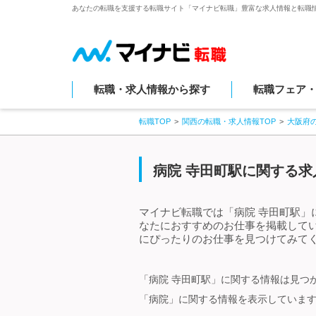
あなたの転職を支援する転職サイト「マイナビ転職」豊富な求人情報と転職
転職・求人情報から探す
転職フェア
転職TOP
関西の転職・求人情報TOP
大阪府
病院 寺田町駅に関する求
マイナビ転職では「病院 寺田町駅」
なたにおすすめのお仕事を掲載して
にぴったりのお仕事を見つけてみてく
「病院 寺田町駅」に関する情報は見つ
「病院」に関する情報を表示していま