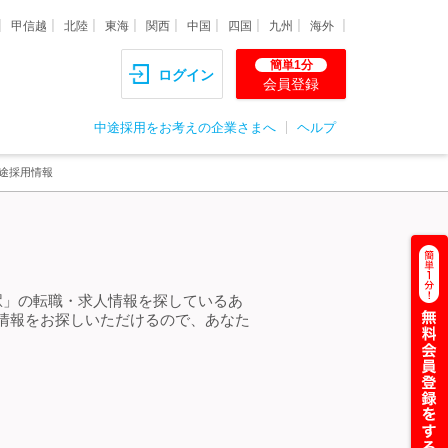
甲信越
北陸
東海
関西
中国
四国
九州
海外
簡単1分
ログイン
会員登録
中途採用をお考えの企業さまへ
ヘルプ
途採用情報
駅」の転職・求人情報を探しているあ
情報をお探しいただけるので、あなた