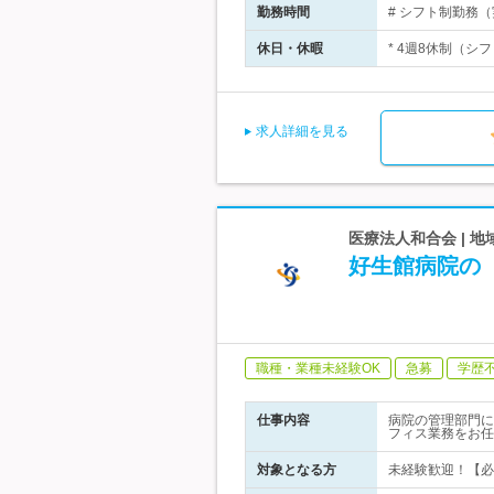
勤務時間
# シフト制勤務（実
休日・休暇
* 4週8休制（シフ
求人詳細を見る
医療法人和合会 | 
好生館病院の
職種・業種未経験OK
急募
学歴
仕事内容
病院の管理部門に
フィス業務をお任
対象となる方
未経験歓迎！【必