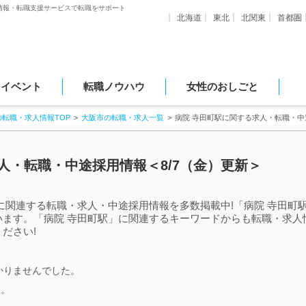
情報・転職支援サービスで転職をサポート
北海道
東北
北関東
首都圏
・イベント
転職ノウハウ
女性のおしごと
の転職・求人情報TOP
大阪市の転職・求人一覧
病院 寺田町駅に関する求人・転職・中
人・転職・中途採用情報＜8/7（金）更新＞
に関連する転職・求人・中途採用情報を多数掲載中!「病院 寺田町
います。「病院 寺田町駅」に関連するキーワードからも転職・求人
ださい!
かりませんでした。
す。