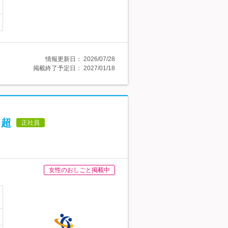
情報更新日：
2026/07/28
掲載終了予定日：
2027/01/18
％超
正社員
女性のおしごと掲載中