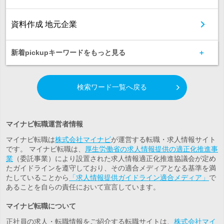
資料作成 地元企業
新着pickupキーワードをもっと見る
検索ワード一覧へ戻る
マイナビ転職運営者情報
マイナビ転職は
株式会社マイナビ
が運営する転職・求人情報サイト
です。 マイナビ転職は、
厚生労働省の求人情報提供の適正化推進事
業
（委託事業）により設置された求人情報適正化推進協議会が定め
たガイドラインを遵守しており、その適合メディアとなる基準を満
たしていることから
「求人情報提供ガイドライン適合メディア」
で
あることを自らの責任において宣言しています。
マイナビ転職について
正社員の求人・転職情報をご紹介する転職サイトは、
株式会社マイ