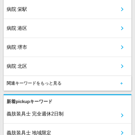
病院 栄駅
病院 港区
病院 堺市
病院 北区
関連キーワードをもっと見る
新着pickupキーワード
義肢装具士 完全週休2日制
義肢装具士 地域限定