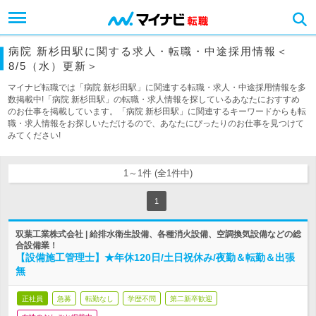
病院 新杉田駅に関する求人・転職・中途採用情報＜
8/5（水）更新＞
マイナビ転職では「病院 新杉田駅」に関連する転職・求人・中途採用情報を多
数掲載中!「病院 新杉田駅」の転職・求人情報を探しているあなたにおすすめ
のお仕事を掲載しています。「病院 新杉田駅」に関連するキーワードからも転
職・求人情報をお探しいただけるので、あなたにぴったりのお仕事を見つけて
みてください!
1～1件 (全1件中)
1
双葉工業株式会社 | 給排水衛生設備、各種消火設備、空調換気設備などの総
合設備業！
【設備施工管理士】★年休120日/土日祝休み/夜勤＆転勤＆出張
無
正社員
急募
転勤なし
学歴不問
第二新卒歓迎