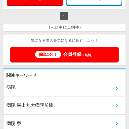
1
1～13件 (全13件中)
気になる求人を気になるに保存しよう！
会員登録
簡単1分！
（無料）
関連キーワード
病院
病院 馬出九大病院前駅
病院 寮