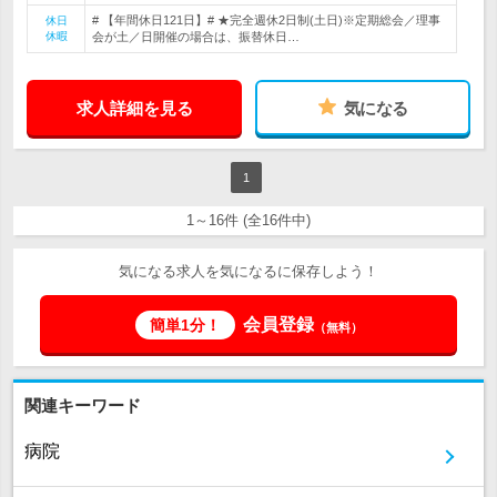
# 【年間休日121日】# ★完全週休2日制(土日)※定期総会／理事
休日
休暇
会が土／日開催の場合は、振替休日…
求人詳細を見る
気になる
1
1～16件 (全16件中)
気になる求人を気になるに保存しよう！
会員登録
簡単1分！
（無料）
関連キーワード
病院