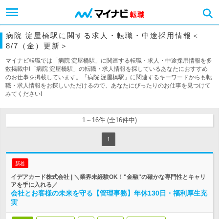
病院 淀屋橋駅に関する求人・転職・中途採用情報＜
8/7（金）更新＞
マイナビ転職では「病院 淀屋橋駅」に関連する転職・求人・中途採用情報を多
数掲載中!「病院 淀屋橋駅」の転職・求人情報を探しているあなたにおすすめ
のお仕事を掲載しています。「病院 淀屋橋駅」に関連するキーワードからも転
職・求人情報をお探しいただけるので、あなたにぴったりのお仕事を見つけて
みてください!
1～16件 (全16件中)
1
新着
イデアカード株式会社 | ＼業界未経験OK！"金融"の確かな専門性とキャリ
アを手に入れる／
会社とお客様の未来を守る【管理事務】年休130日・福利厚生充
実