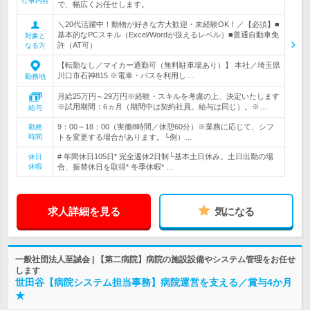
仕事内容
で、幅広くお任せします。
＼20代活躍中！動物が好きな方大歓迎・未経験OK！／【必須】■
基本的なPCスキル（Excel/Wordが扱えるレベル）■普通自動車免
対象と
許（AT可）
なる方
【転勤なし／マイカー通勤可（無料駐車場あり）】 本社／埼玉県
川口市石神815 ※電車・バスを利用し…
勤務地
月給25万円～29万円※経験・スキルを考慮の上、決定いたします
※試用期間：6ヵ月（期間中は契約社員。給与は同じ）。※…
給与
9：00～18：00（実働8時間／休憩60分）※業務に応じて、シフ
勤務
時間
トを変更する場合があります。└例）…
# 年間休日105日* 完全週休2日制└基本土日休み。土日出勤の場
休日
休暇
合、振替休日を取得* 冬季休暇* …
求人詳細を見る
気になる
一般社団法人至誠会 | 【第二病院】病院の施設設備やシステム管理をお任せ
します
世田谷【病院システム担当事務】病院運営を支える／賞与4か月
★