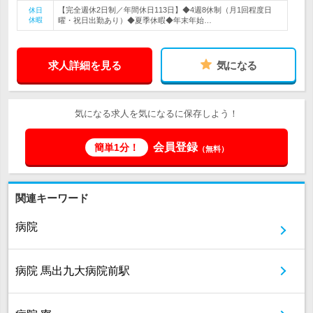
【完全週休2日制／年間休日113日】◆4週8休制（月1回程度日
休日
休暇
曜・祝日出勤あり）◆夏季休暇◆年末年始…
求人詳細を見る
気になる
気になる求人を気になるに保存しよう！
会員登録
簡単1分！
（無料）
関連キーワード
病院
病院 馬出九大病院前駅