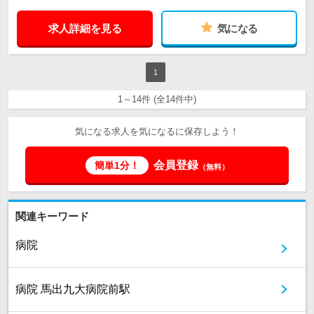
求人詳細を見る
気になる
1
1～14件 (全14件中)
気になる求人を気になるに保存しよう！
会員登録
簡単1分！
（無料）
関連キーワード
病院
病院 馬出九大病院前駅