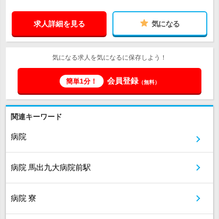
求人詳細を見る
気になる
気になる求人を気になるに保存しよう！
会員登録
簡単1分！
（無料）
関連キーワード
病院
病院 馬出九大病院前駅
病院 寮