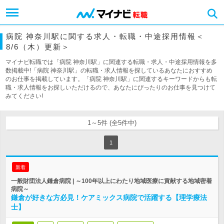
病院 神奈川駅に関する求人・転職・中途採用情報＜
8/6（木）更新＞
マイナビ転職では「病院 神奈川駅」に関連する転職・求人・中途採用情報を多
数掲載中!「病院 神奈川駅」の転職・求人情報を探しているあなたにおすすめ
のお仕事を掲載しています。「病院 神奈川駅」に関連するキーワードからも転
職・求人情報をお探しいただけるので、あなたにぴったりのお仕事を見つけて
みてください!
1～5件 (全5件中)
1
新着
一般財団法人鎌倉病院 | ～100年以上にわたり地域医療に貢献する地域密着
病院～
鎌倉が好きな方必見！ケアミックス病院で活躍する【理学療法
士】