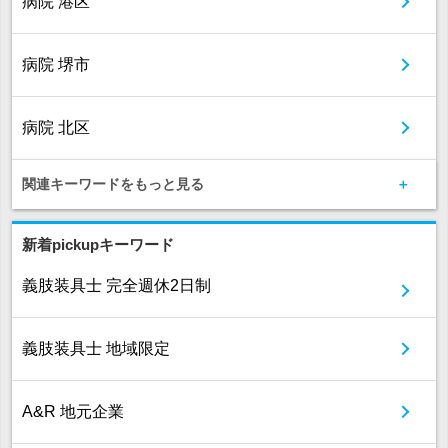
病院 港区
病院 堺市
病院 北区
関連キーワードをもっと見る
新着pickupキーワード
義肢装具士 完全週休2日制
義肢装具士 地域限定
A&R 地元企業