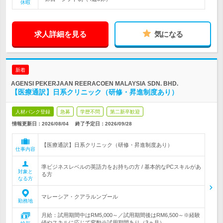
休暇
求人詳細を見る
気になる
新着
AGENSI PEKERJAAN REERACOEN MALAYSIA SDN. BHD.
【医療通訳】日系クリニック（研修・昇進制度あり）
人材バンク登録
急募
学歴不問
第二新卒歓迎
情報更新日：2026/08/04
終了予定日：
2026/09/28
【医療通訳】日系クリニック（研修・昇進制度あり）
仕事内容
準ビジネスレベルの英語力をお持ちの方 / 基本的なPCスキルがあ
対象と
る方
なる方
マレーシア・クアラルンプール
勤務地
月給：試用期間中はRM5,000～／試用期間後はRM6,500～※経験
値やスキルに応じて変動※試用期間あり（3ヵ月）…