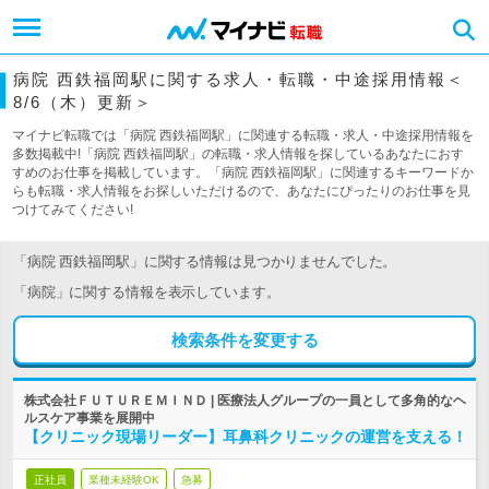
病院 西鉄福岡駅に関する求人・転職・中途採用情報＜
8/6（木）更新＞
マイナビ転職では「病院 西鉄福岡駅」に関連する転職・求人・中途採用情報を
多数掲載中!「病院 西鉄福岡駅」の転職・求人情報を探しているあなたにおす
すめのお仕事を掲載しています。「病院 西鉄福岡駅」に関連するキーワードか
らも転職・求人情報をお探しいただけるので、あなたにぴったりのお仕事を見
つけてみてください!
「病院 西鉄福岡駅」に関する情報は見つかりませんでした。
「病院」に関する情報を表示しています。
検索条件を変更する
株式会社ＦＵＴＵＲＥＭＩＮＤ | 医療法人グループの一員として多角的なヘ
ルスケア事業を展開中
【クリニック現場リーダー】耳鼻科クリニックの運営を支える！
正社員
業種未経験OK
急募