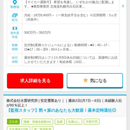
【マイカー通勤可】 希望を考慮し、いずれかの拠点に配属しま
す。 ■東部事業所 北海道札幌市白石区東…
勤務地
月給：18万8,400円～（一律支給手当を含む）※試用期間：3ヵ月
（同条件）
給与
300万円～350万円
初年度
年収
交代制(業務スケジュールによる)＜勤務時間＞■8：45～17：
勤務
時間
15■17：00～翌9：00※1ヶ月単…
週休制(曜日はシフト)※月8日休み詳細については、面接時にお話
休日
休暇
しさせていただきます！有給休暇（10日…
求人詳細を見る
気になる
株式会社水質研究所 | 安定需要あり｜｜週休2日(月7日～8日)｜未経験入社
が90％以上！
【監視スタッフ】黙々派のあなたも大歓迎！基本定時退社◎
正社員
職種・業種未経験OK
急募
転勤なし
学歴不問
完全週休2日制
第二新卒歓迎