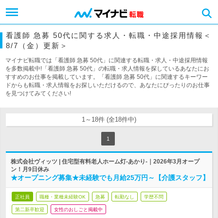
看護師 急募 50代に関する求人・転職・中途採用情報＜
8/7（金）更新＞
マイナビ転職では「看護師 急募 50代」に関連する転職・求人・中途採用情報
を多数掲載中!「看護師 急募 50代」の転職・求人情報を探しているあなたにお
すすめのお仕事を掲載しています。「看護師 急募 50代」に関連するキーワー
ドからも転職・求人情報をお探しいただけるので、あなたにぴったりのお仕事
を見つけてみてください!
1～18件 (全18件中)
1
株式会社ヴィッツ | 住宅型有料老人ホーム灯-あかり-｜2026年3月オープ
ン！月9日休み
★オープニング募集★未経験でも月給25万円～【介護スタッフ】
正社員
職種・業種未経験OK
急募
転勤なし
学歴不問
第二新卒歓迎
女性のおしごと掲載中