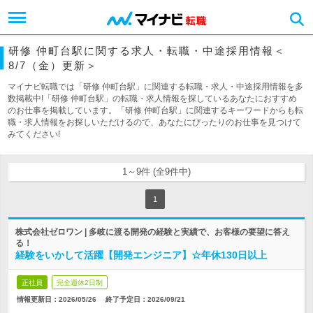
研修 仲町台駅に関する求人・転職・中途採用情報＜
8/7（金）更新＞
マイナビ転職では「研修 仲町台駅」に関連する転職・求人・中途採用情報を多
数掲載中!「研修 仲町台駅」の転職・求人情報を探しているあなたにおすすめ
のお仕事を掲載しています。「研修 仲町台駅」に関連するキーワードからも転
職・求人情報をお探しいただけるので、あなたにぴったりのお仕事を見つけて
みてください!
1～9件 (全9件中)
1
株式会社ゼロワン | 多岐に渡る開発の経験と実績で、お客様の要望に答え
る！
経験をいかして活躍【開発エンジニア】☆年休130日以上
正社員
完全週休2日制
情報更新日：2026/05/26
終了予定日：
2026/09/21