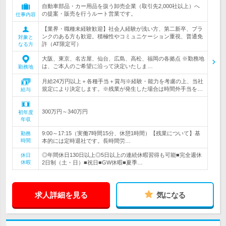
自動車部品・カー用品を扱う卸売企業（取引先2,000社以上）へ
の提案・販売を行うルート営業です。
仕事内容
【業界・職種未経験歓迎】社会人経験が浅い方、第二新卒、ブラ
ンクのある方も歓迎。積極性やコミュニケーション重視、普通免
対象と
許（AT限定可）
なる方
大阪、東京、名古屋、仙台、広島、高松、福岡の各拠点 ※勤務地
は、ご本人のご希望に沿って決定いたしま…
勤務地
月給24万円以上＋各種手当＋賞与※経験・能力を考慮の上、当社
規定により決定します。※残業が発生した場合は時間外手当を…
給与
300万円～340万円
初年度
年収
9:00～17:15（実働7時間15分、休憩1時間）【残業について】基
勤務
時間
本的には定時退社です。長時間労…
◎年間休日130日以上◎5日以上の連続休暇習得も可能■完全週休
休日
休暇
2日制（土・日）■祝日■GW休暇■夏季…
求人詳細を見る
気になる