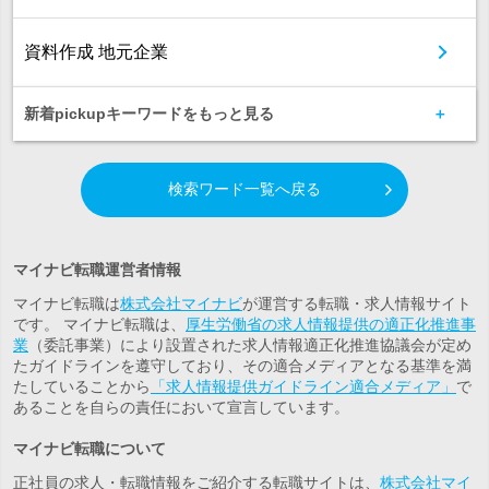
資料作成 地元企業
新着pickupキーワードをもっと見る
検索ワード一覧へ戻る
マイナビ転職運営者情報
マイナビ転職は
株式会社マイナビ
が運営する転職・求人情報サイト
です。 マイナビ転職は、
厚生労働省の求人情報提供の適正化推進事
業
（委託事業）により設置された求人情報適正化推進協議会が定め
たガイドラインを遵守しており、その適合メディアとなる基準を満
たしていることから
「求人情報提供ガイドライン適合メディア」
で
あることを自らの責任において宣言しています。
マイナビ転職について
正社員の求人・転職情報をご紹介する転職サイトは、
株式会社マイ