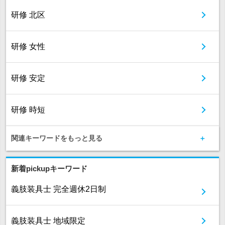
研修 北区
研修 女性
研修 安定
研修 時短
関連キーワードをもっと見る
新着pickupキーワード
義肢装具士 完全週休2日制
義肢装具士 地域限定