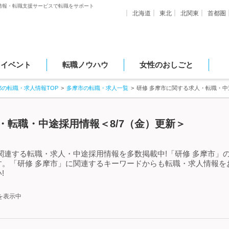
情報・転職支援サービスで転職をサポート
北海道
東北
北関東
首都圏
・イベント
転職ノウハウ
女性のおしごと
都の転職・求人情報TOP
多摩市の転職・求人一覧
研修 多摩市に関する求人・転職・中
・転職・中途採用情報＜8/7（金）更新＞
関連する転職・求人・中途採用情報を多数掲載中!「研修 多摩市」
す。「研修 多摩市」に関連するキーワードからも転職・求人情報を
!
を表示中