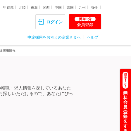
甲信越
北陸
東海
関西
中国
四国
九州
海外
簡単1分
ログイン
会員登録
中途採用をお考えの企業さまへ
ヘルプ
途採用情報
の転職・求人情報を探しているあなた
お探しいただけるので、あなたにぴっ