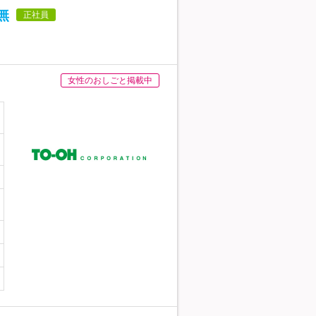
無
正社員
女性のおしごと掲載中