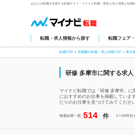
あなたの転職を支援する転職サイト「マイナビ転職」豊富な求人情報と転職
転職・求人情報から探す
転職フェア
転職TOP
首都圏の転職・求人情報TOP
東京
研修 多摩市に関する求人
マイナビ転職では「研修 多摩市」に
におすすめのお仕事を掲載していま
たりのお仕事を見つけてみてください
514
件
検索結果一覧
1〜50件目