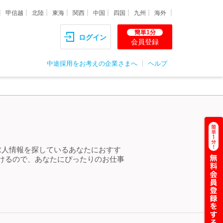
甲信越
北陸
東海
関西
中国
四国
九州
海外
簡単1分
ログイン
会員登録
中途採用をお考えの企業さまへ
ヘルプ
求人情報を探しているあなたにおすす
けるので、あなたにぴったりのお仕事