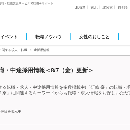
情報・転職支援サービスで転職をサポート
北海道
東北
北関東
首都圏
・イベント
転職ノウハウ
女性のおしごと
寮に関する求人・転職・中途採用情報
職・中途採用情報＜8/7（金）更新＞
する転職・求人・中途採用情報を多数掲載中!「研修 寮」の転職・
修 寮」に関連するキーワードからも転職・求人情報をお探しいただ
50件目を表示中