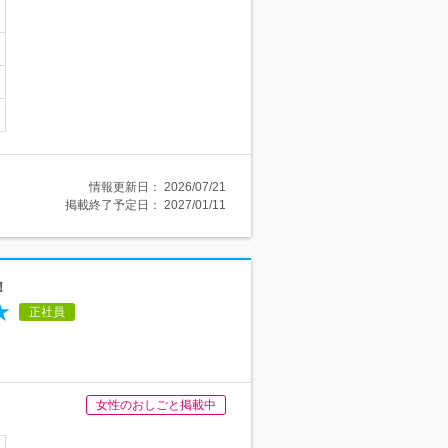
情報更新日：
2026/07/21
掲載終了予定日：
2027/01/11
！
★
正社員
女性のおしごと掲載中