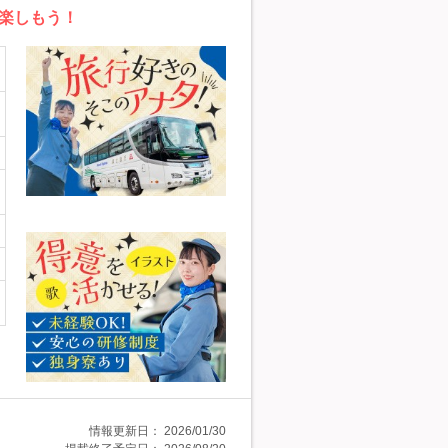
け楽しもう！
情報更新日：
2026/01/30