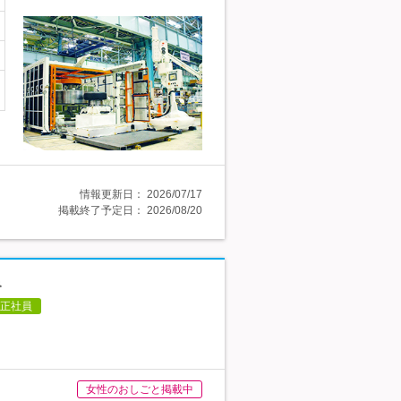
情報更新日：
2026/07/17
掲載終了予定日：
2026/08/20
み
正社員
女性のおしごと掲載中