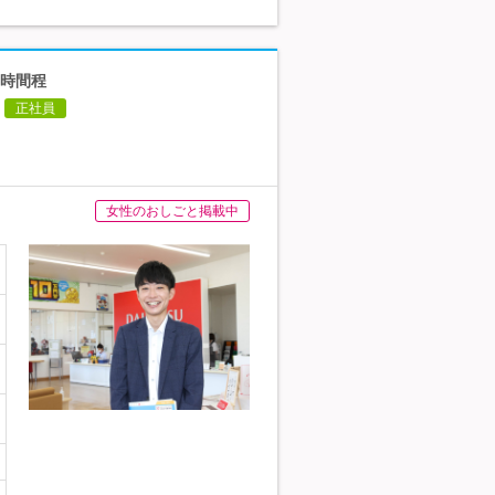
0時間程
正社員
女性のおしごと掲載中