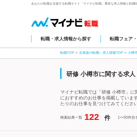
あなたの転職を支援する転職サイト「マイナビ転職」豊富な求人情報と転職
転職・求人情報から探す
転職フェア
転職TOP
北海道の転職・求人情報TOP
小樽
研修 小樽市に関する求人
マイナビ転職では「研修 小樽市」に
におすすめのお仕事を掲載していま
たりのお仕事を見つけてみてください
122
件
検索結果一覧
1〜50件目