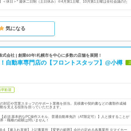
日】＜休日＞* 週休二日制（土日休み）※4月第1土曜、10月第1土曜は全社会議のた
気になる
式会社 | 創業60年!札幌市を中心に多数の店舗を展開！
績！自動車専門店の【フロントスタッフ】@小樽
新卒歓迎
の対応や営業スタッフのサポート業務を担当。見積書や契約書などの書類作成補
動を支える役割を担っていただきます。
【必須:基本的なPC操作スキル、普通自動車免許（AT限定可）】人と接することが
界・職種の経験は問いません！
8-4 【雇入れ直後】上記事業所 【変更の範囲】会社の定める各事業所 ※マイカー