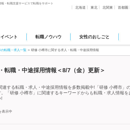
情報・転職支援サービスで転職をサポート
北海道
東北
北関東
首都圏
・イベント
転職ノウハウ
女性のおしごと
市の転職・求人一覧
研修 小樽市に関する求人・転職・中途採用情報
・転職・中途採用情報＜8/7（金）更新＞
関連する転職・求人・中途採用情報を多数掲載中!「研修 小樽市」
す。「研修 小樽市」に関連するキーワードからも転職・求人情報を
!
を表示中