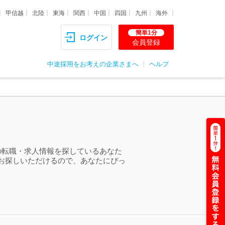
甲信越
北陸
東海
関西
中国
四国
九州
海外
簡単1分
ログイン
会員登録
中途採用をお考えの企業さまへ
ヘルプ
の転職・求人情報を探しているあなた
お探しいただけるので、あなたにぴっ