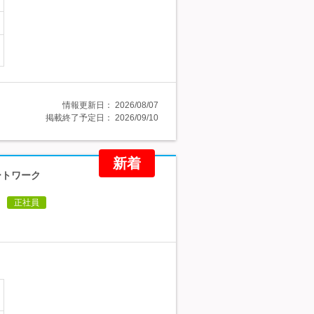
情報更新日：
2026/08/07
掲載終了予定日：
2026/09/10
新着
ートワーク
正社員