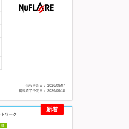
情報更新日：
2026/08/07
掲載終了予定日：
2026/09/10
新着
ートワーク
社員