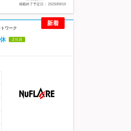
掲載終了予定日：
2026/09/10
新着
ートワーク
休
正社員