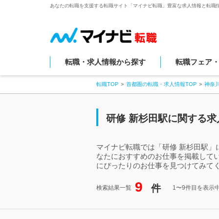
あなたの転職を支援する転職サイト「マイナビ転職」豊富な求人情報と転職
転職・求人情報から探す
転職フェア
転職TOP
首都圏の転職・求人情報TOP
神奈
研修 新杉田駅に関する求
マイナビ転職では「研修 新杉田駅」
なたにおすすめのお仕事を掲載して
にぴったりのお仕事を見つけてみてく
9
件
検索結果一覧
1〜9件目を表示