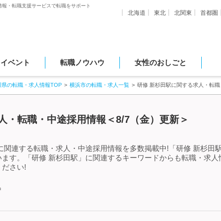
情報・転職支援サービスで転職をサポート
北海道
東北
北関東
首都圏
・イベント
転職ノウハウ
女性のおしごと
川県の転職・求人情報TOP
横浜市の転職・求人一覧
研修 新杉田駅に関する求人・転
人・転職・中途採用情報＜8/7（金）更新＞
に関連する転職・求人・中途採用情報を多数掲載中!「研修 新杉田
います。「研修 新杉田駅」に関連するキーワードからも転職・求人
ださい!
中