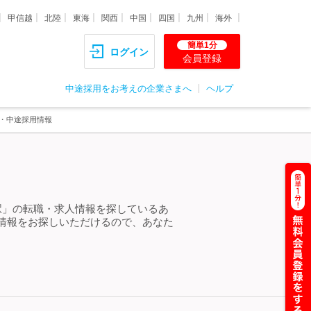
甲信越
北陸
東海
関西
中国
四国
九州
海外
簡単1分
ログイン
会員登録
中途採用をお考えの企業さまへ
ヘルプ
職・中途採用情報
駅」の転職・求人情報を探しているあ
情報をお探しいただけるので、あなた