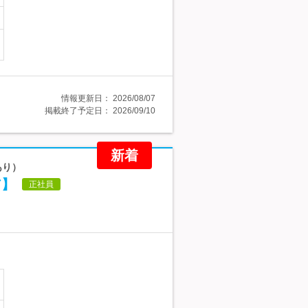
情報更新日：
2026/08/07
掲載終了予定日：
2026/09/10
新着
あり）
ア】
正社員