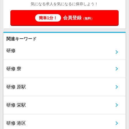
気になる求人を気になるに保存しよう！
会員登録
簡単1分！
（無料）
関連キーワード
研修
研修 寮
研修 原駅
研修 栄駅
研修 港区