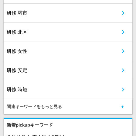
研修 堺市
研修 北区
研修 女性
研修 安定
研修 時短
関連キーワードをもっと見る
新着pickupキーワード