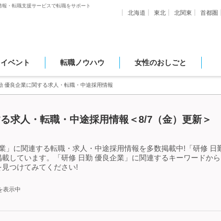
情報・転職支援サービスで転職をサポート
北海道
東北
北関東
首都圏
・イベント
転職ノウハウ
女性のおしごと
日勤 優良企業に関する求人・転職・中途採用情報
する求人・転職・中途採用情報＜8/7（金）更新＞
企業」に関連する転職・求人・中途採用情報を多数掲載中!「研修 日
載しています。「研修 日勤 優良企業」に関連するキーワードか
見つけてみてください!
を表示中