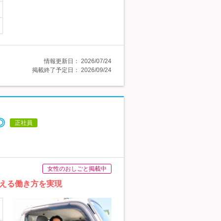
情報更新日：
2026/07/24
掲載終了予定日：
2026/09/24
◎
正社員
女性のおしごと掲載中
える働き方を実現