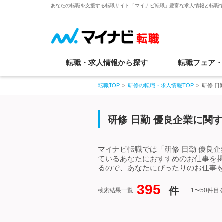
あなたの転職を支援する転職サイト「マイナビ転職」豊富な求人情報と転職
転職・求人情報から探す
転職フェア
転職TOP
研修の転職・求人情報TOP
研修 
研修 日勤 優良企業に関
マイナビ転職では「研修 日勤 優良
ているあなたにおすすめのお仕事を掲
るので、あなたにぴったりのお仕事を
395
件
検索結果一覧
1〜50件目