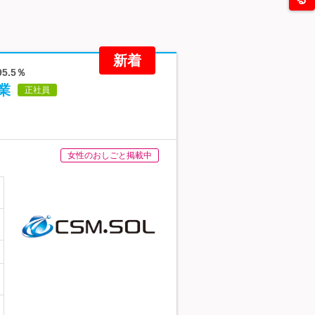
新着
.5％
業
正社員
女性のおしごと掲載中