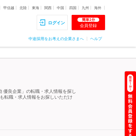
甲信越
北陸
東海
関西
中国
四国
九州
海外
簡単1分
ログイン
会員登録
中途採用をお考えの企業さまへ
ヘルプ
勤 優良企業」の転職・求人情報を探し
らも転職・求人情報をお探しいただけ