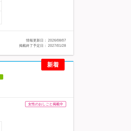
情報更新日：
2026/08/07
掲載終了予定日：
2027/01/28
新着
員
女性のおしごと掲載中