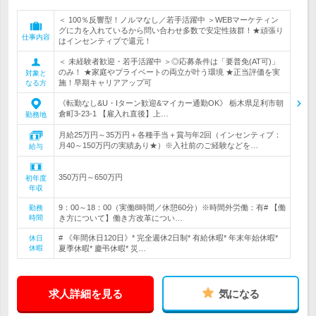
＜ 100％反響型！ノルマなし／若手活躍中 ＞WEBマーケティン
グに力を入れているから問い合わせ多数で安定性抜群！★頑張り
仕事内容
はインセンティブで還元！
＜ 未経験者歓迎・若手活躍中 ＞◎応募条件は「要普免(AT可)」
のみ！ ★家庭やプライベートの両立が叶う環境 ★正当評価を実
対象と
施！早期キャリアアップ可
なる方
《転勤なし&U・Iターン歓迎&マイカー通勤OK》 栃木県足利市朝
倉町3-23-1 【雇入れ直後】上…
勤務地
月給25万円～35万円＋各種手当＋賞与年2回（インセンティブ：
月40～150万円の実績あり★）※入社前のご経験などを…
給与
350万円～650万円
初年度
年収
9：00～18：00（実働8時間／休憩60分）※時間外労働：有# 【働
勤務
時間
き方について】働き方改革につい…
# 《年間休日120日》* 完全週休2日制* 有給休暇* 年末年始休暇*
休日
休暇
夏季休暇* 慶弔休暇* 災…
求人詳細を見る
気になる