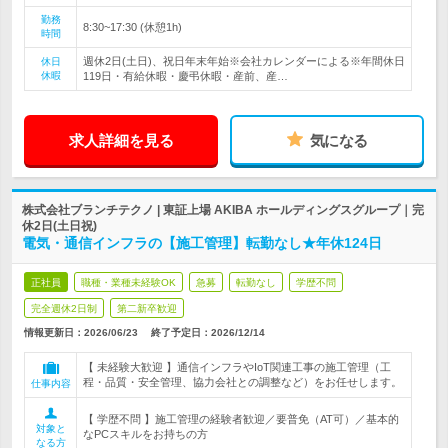
勤務
8:30~17:30 (休憩1h)
時間
週休2日(土日)、祝日年末年始※会社カレンダーによる※年間休日
休日
休暇
119日・有給休暇・慶弔休暇・産前、産…
求人詳細を見る
気になる
株式会社ブランチテクノ | 東証上場 AKIBA ホールディングスグループ｜完
休2日(土日祝)
電気・通信インフラの【施工管理】転勤なし★年休124日
正社員
職種・業種未経験OK
急募
転勤なし
学歴不問
完全週休2日制
第二新卒歓迎
情報更新日：2026/06/23
終了予定日：
2026/12/14
【 未経験大歓迎 】通信インフラやIoT関連工事の施工管理（工
程・品質・安全管理、協力会社との調整など）をお任せします。
仕事内容
【 学歴不問 】施工管理の経験者歓迎／要普免（AT可）／基本的
対象と
なPCスキルをお持ちの方
なる方