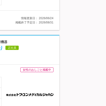
情報更新日：
2026/06/24
掲載終了予定日：
2026/08/31
療機器
り
正社員
女性のおしごと掲載中