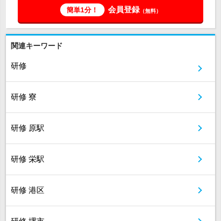
会員登録
簡単1分！
（無料）
関連キーワード
研修
研修 寮
研修 原駅
研修 栄駅
研修 港区