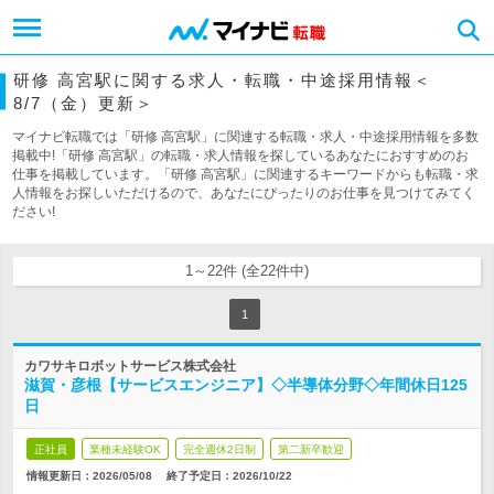
研修 高宮駅に関する求人・転職・中途採用情報＜
8/7（金）更新＞
マイナビ転職では「研修 高宮駅」に関連する転職・求人・中途採用情報を多数
掲載中!「研修 高宮駅」の転職・求人情報を探しているあなたにおすすめのお
仕事を掲載しています。「研修 高宮駅」に関連するキーワードからも転職・求
人情報をお探しいただけるので、あなたにぴったりのお仕事を見つけてみてく
ださい!
1～22件 (全22件中)
1
カワサキロボットサービス株式会社
滋賀・彦根【サービスエンジニア】◇半導体分野◇年間休日125
日
正社員
業種未経験OK
完全週休2日制
第二新卒歓迎
情報更新日：2026/05/08
終了予定日：
2026/10/22