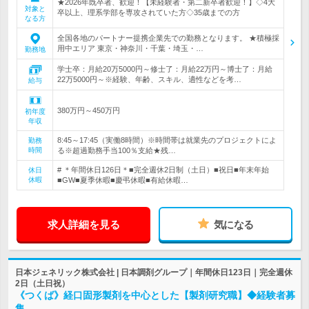
★2026年既卒者、歓迎！【未経験者・第二新卒者歓迎！】◇4大
対象と
卒以上、理系学部を専攻されていた方◇35歳までの方
なる方
全国各地のパートナー提携企業先での勤務となります。 ★積極採
用中エリア 東京・神奈川・千葉・埼玉・…
勤務地
学士卒：月給20万5000円～修士了：月給22万円～博士了：月給
22万5000円～※経験、年齢、スキル、適性などを考…
給与
380万円～450万円
初年度
年収
8:45～17:45（実働8時間）※時間帯は就業先のプロジェクトによ
勤務
時間
る※超過勤務手当100％支給★残…
# ＊年間休日126日＊■完全週休2日制（土日）■祝日■年末年始
休日
休暇
■GW■夏季休暇■慶弔休暇■有給休暇…
求人詳細を見る
気になる
日本ジェネリック株式会社 | 日本調剤グループ｜年間休日123日｜完全週休
2日（土日祝）
《つくば》経口固形製剤を中心とした【製剤研究職】◆経験者募
集