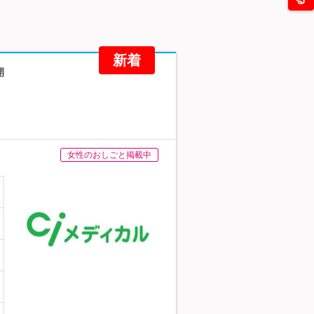
新着
開
女性のおしごと掲載中