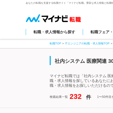
あなたの転職を支援する転職サイト「マイナビ転職」豊富な求人情報と転職
転職・求人情報から探す
転職フェア
転職TOP
ITエンジニアの転職・求人情報TOP
社内システム 医療関連 
マイナビ転職では「社内システム 医療
職・求人情報を探しているあなたにお
職・求人情報をお探しいただけるので
232
件
検索結果一覧
1〜50件目