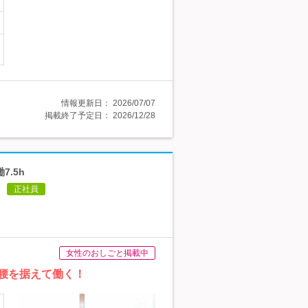
情報更新日：
2026/07/07
掲載終了予定日：
2026/12/28
.5h
正社員
女性のおしごと掲載中
腰を据えて働く！