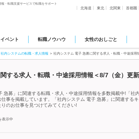
情報・転職支援サービスで転職をサポート
北海道
東北
北関東
首都圏
・イベント
転職ノウハウ
女性のおしごと
社内システムの転職・求人情報
社内システム 電子 急募に関する求人・転職・中途採用
に関する求人・転職・中途採用情報＜8/7（金）更
子 急募」に関連する転職・求人・中途採用情報を多数掲載中!「社内
仕事を掲載しています。「社内システム 電子 急募」に関連する
りのお仕事を見つけてみてください!
を表示中