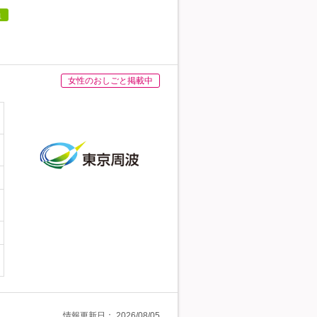
員
女性のおしごと掲載中
情報更新日：
2026/08/05