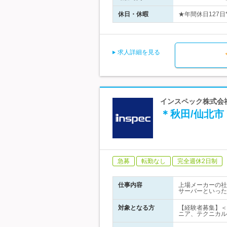
休日・休暇
★年間休日127日
求人詳細を見る
インスペック株式会
＊秋田/仙北市
急募
転勤なし
完全週休2日制
仕事内容
上場メーカーの社
サーバーといった
対象となる方
【経験者募集】＜
ニア、テクニカル