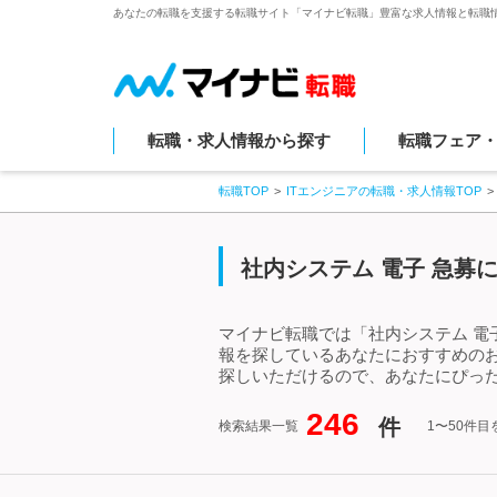
あなたの転職を支援する転職サイト「マイナビ転職」豊富な求人情報と転職
転職・求人情報から探す
転職フェア
転職TOP
ITエンジニアの転職・求人情報TOP
社内システム 電子 急募
マイナビ転職では「社内システム 電
報を探しているあなたにおすすめのお
探しいただけるので、あなたにぴった
246
件
検索結果一覧
1〜50件目