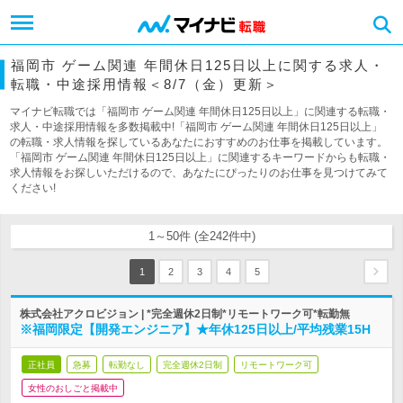
福岡市 ゲーム関連 年間休日125日以上に関する求人・
転職・中途採用情報＜8/7（金）更新＞
マイナビ転職では「福岡市 ゲーム関連 年間休日125日以上」に関連する転職・
求人・中途採用情報を多数掲載中!「福岡市 ゲーム関連 年間休日125日以上」
の転職・求人情報を探しているあなたにおすすめのお仕事を掲載しています。
「福岡市 ゲーム関連 年間休日125日以上」に関連するキーワードからも転職・
求人情報をお探しいただけるので、あなたにぴったりのお仕事を見つけてみて
ください!
1～50件 (全242件中)
1
2
3
4
5
株式会社アクロビジョン | *完全週休2日制*リモートワーク可*転勤無
※福岡限定【開発エンジニア】★年休125日以上/平均残業15H
正社員
急募
転勤なし
完全週休2日制
リモートワーク可
女性のおしごと掲載中