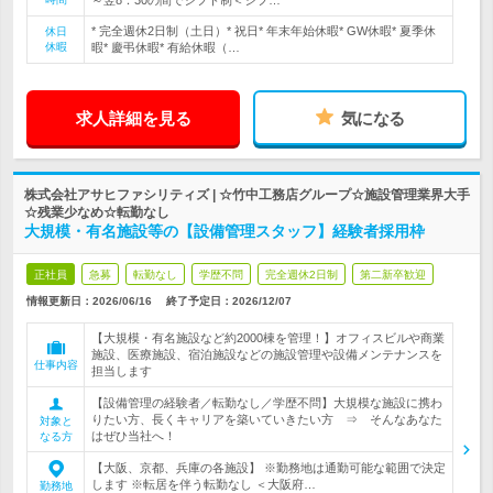
～翌8：30の間でシフト制＜シフ…
* 完全週休2日制（土日）* 祝日* 年末年始休暇* GW休暇* 夏季休
休日
休暇
暇* 慶弔休暇* 有給休暇（…
求人詳細を見る
気になる
株式会社アサヒファシリティズ | ☆竹中工務店グループ☆施設管理業界大手
☆残業少なめ☆転勤なし
大規模・有名施設等の【設備管理スタッフ】経験者採用枠
正社員
急募
転勤なし
学歴不問
完全週休2日制
第二新卒歓迎
情報更新日：2026/06/16
終了予定日：
2026/12/07
【大規模・有名施設など約2000棟を管理！】オフィスビルや商業
施設、医療施設、宿泊施設などの施設管理や設備メンテナンスを
仕事内容
担当します
【設備管理の経験者／転勤なし／学歴不問】大規模な施設に携わ
りたい方、長くキャリアを築いていきたい方 ⇒ そんなあなた
対象と
はぜひ当社へ！
なる方
【大阪、京都、兵庫の各施設】 ※勤務地は通勤可能な範囲で決定
します ※転居を伴う転勤なし ＜大阪府…
勤務地