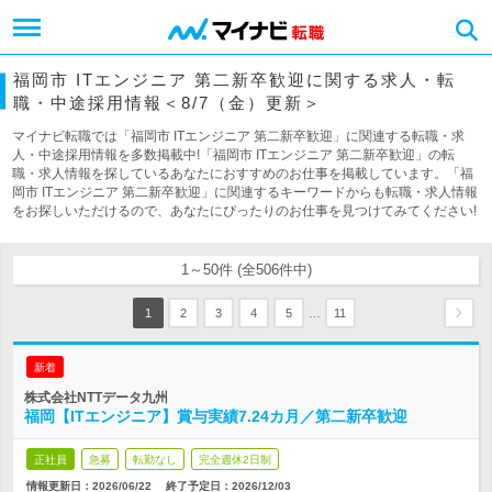
福岡市 ITエンジニア 第二新卒歓迎に関する求人・転
職・中途採用情報＜8/7（金）更新＞
マイナビ転職では「福岡市 ITエンジニア 第二新卒歓迎」に関連する転職・求
人・中途採用情報を多数掲載中!「福岡市 ITエンジニア 第二新卒歓迎」の転
職・求人情報を探しているあなたにおすすめのお仕事を掲載しています。「福
岡市 ITエンジニア 第二新卒歓迎」に関連するキーワードからも転職・求人情報
をお探しいただけるので、あなたにぴったりのお仕事を見つけてみてください!
1～50件 (全506件中)
…
1
2
3
4
5
11
新着
株式会社NTTデータ九州
福岡【ITエンジニア】賞与実績7.24カ月／第二新卒歓迎
正社員
急募
転勤なし
完全週休2日制
情報更新日：2026/06/22
終了予定日：
2026/12/03