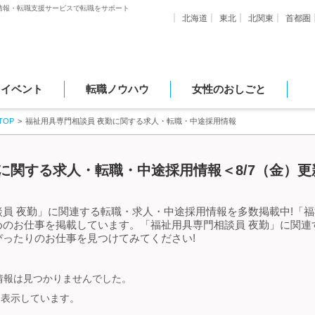
情報・転職支援サービスで転職をサポート
北海道
東北
北関東
首都圏
・イベント
転職ノウハウ
女性のおしごと
OP
福祉用具専門相談員 夜勤に関する求人・転職・中途採用情報
に関する求人・転職・中途採用情報＜8/7（金）更
員 夜勤」に関連する転職・求人・中途採用情報を多数掲載中!「福
めのお仕事を掲載しています。「福祉用具専門相談員 夜勤」に関連
ったりのお仕事を見つけてみてください!
情報は見つかりませんでした。
を表示しています。