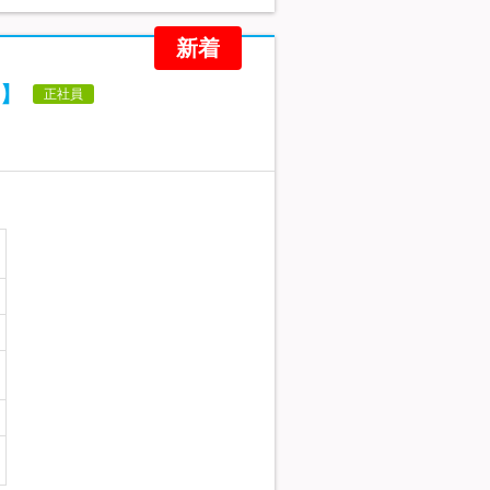
新着
】
正社員