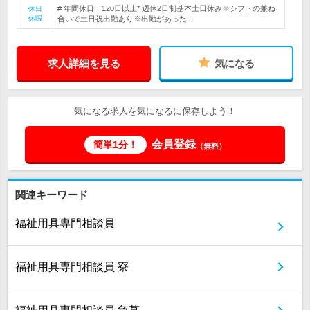
# 年間休日：120日以上* 週休2日制基本土日休み※シフトの兼ね
休日
休暇
合いで土日祝出勤あり※出勤があった…
求人詳細を見る
気になる
気になる求人を気になるに保存しよう！
会員登録
簡単1分！
（無料）
関連キーワード
福祉用具専門相談員
福祉用具専門相談員 寮