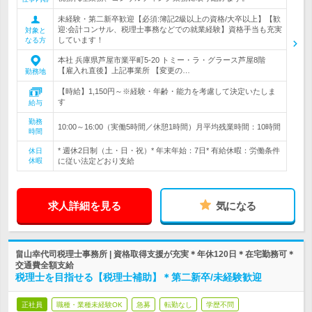
未経験・第二新卒歓迎【必須:簿記2級以上の資格/大卒以上】【歓
迎:会計コンサル、税理士事務などでの就業経験】資格手当も充実
対象と
しています！
なる方
本社 兵庫県芦屋市業平町5-20 トミー・ラ・グラース芦屋8階
【雇入れ直後】上記事業所 【変更の…
勤務地
【時給】1,150円～※経験・年齢・能力を考慮して決定いたしま
す
給与
勤務
10:00～16:00（実働5時間／休憩1時間）月平均残業時間：10時間
時間
* 週休2日制（土・日・祝）* 年末年始：7日* 有給休暇：労働条件
休日
休暇
に従い法定どおり支給
求人詳細を見る
気になる
畠山幸代司税理士事務所 | 資格取得支援が充実＊年休120日＊在宅勤務可＊
交通費全額支給
税理士を目指せる【税理士補助】＊第二新卒/未経験歓迎
正社員
職種・業種未経験OK
急募
転勤なし
学歴不問