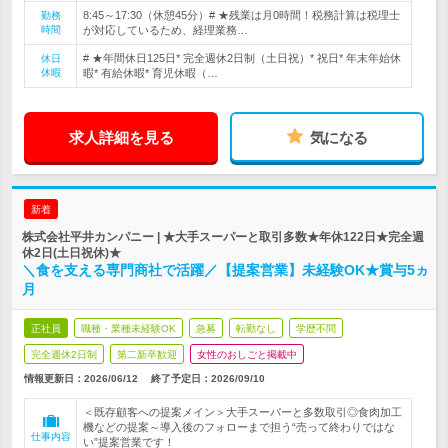
8:45～17:30（休憩45分）# ★残業は月0時間！税務計算は税理士
勤務
時間
が対応しているため、経理業務…
# ★年間休日125日* 完全週休2日制（土日祝）* 祝日* 年末年始休
休日
休暇
暇* 有給休暇* 育児休暇（…
求人詳細を見る
気になる
新着
株式会社平井カンパニー | ★大手スーパーと取引多数★年休122日★完全週
休2日(土日祝休)★
＼食を支える専門商社で活躍／【提案営業】未経験OK★賞与5ヵ
月
正社員
職種・業種未経験OK
急募
転勤なし
学歴不問
完全週休2日制
第二新卒歓迎
女性のおしごと掲載中
情報更新日：2026/06/12
終了予定日：
2026/09/10
＜既存顧客への提案メイン＞大手スーパーと多数取引◎食肉加工
機などの提案～導入後のフォローまで担う“売って終わりではな
仕事内容
い”提案営業です！