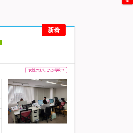
新着
女性のおしごと掲載中