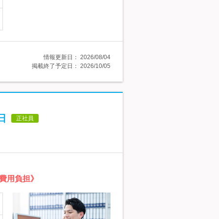
情報更新日：
2026/08/04
掲載終了予定日：
2026/10/05
日
正社員
の費用負担》