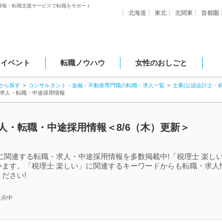
情報・転職支援サービスで転職をサポート
北海道
東北
北関東
首都圏
・イベント
転職ノウハウ
女性のおしごと
から探す
コンサルタント・金融・不動産専門職の転職・求人一覧
士業(公認会計士・
る求人・転職・中途採用情報
人・転職・中途採用情報＜8/6（木）更新＞
に関連する転職・求人・中途採用情報を多数掲載中!「税理士 楽し
います。「税理士 楽しい」に関連するキーワードからも転職・求人
ださい!
表示中