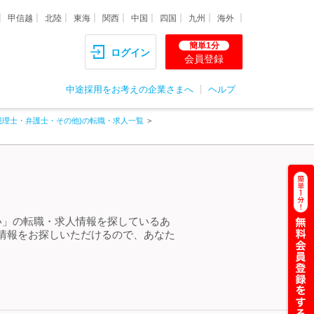
甲信越
北陸
東海
関西
中国
四国
九州
海外
簡単1分
ログイン
会員登録
中途採用をお考えの企業さまへ
ヘルプ
税理士・弁護士・その他)の転職・求人一覧
い」の転職・求人情報を探しているあ
情報をお探しいただけるので、あなた