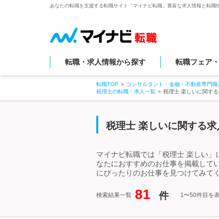
あなたの転職を支援する転職サイト「マイナビ転職」豊富な求人情報と転職
転職・求人情報から探す
転職フェア
転職TOP
コンサルタント・金融・不動産専門職
税理士の転職・求人一覧
税理士 楽しいに関す
税理士 楽しいに関する求
マイナビ転職では「税理士 楽しい」
なたにおすすめのお仕事を掲載して
にぴったりのお仕事を見つけてみてく
81
件
検索結果一覧
1〜50件目を